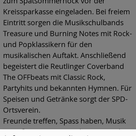
zum Spätsommerhock vor der
Kreissparkasse eingeladen. Bei freiem
Eintritt sorgen die Musikschulbands
Treasure und Burning Notes mit Rock-
und Popklassikern für den
musikalischen Auftakt. Anschließend
begeistert die Reutlinger Coverband
The OFFbeats mit Classic Rock,
Partyhits und bekannten Hymnen. Für
Speisen und Getränke sorgt der SPD-
Ortsverein.
Freunde treffen, Spass haben, Musik
genießen, Tanzen - und entpannt die