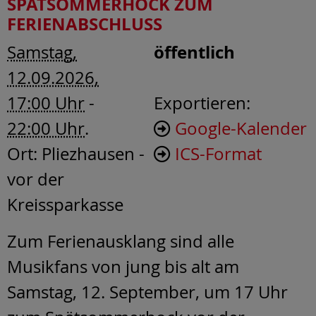
SPÄTSOMMERHOCK ZUM
FERIENABSCHLUSS
öffentlich
Samstag,
12.09.2026,
17:00 Uhr
-
Exportieren:
22:00 Uhr
.
Google-Kalender
Ort:
Pliezhausen -
ICS-Format
vor der
Kreissparkasse
Zum Ferienausklang sind alle
Musikfans von jung bis alt am
Samstag, 12. September, um 17 Uhr